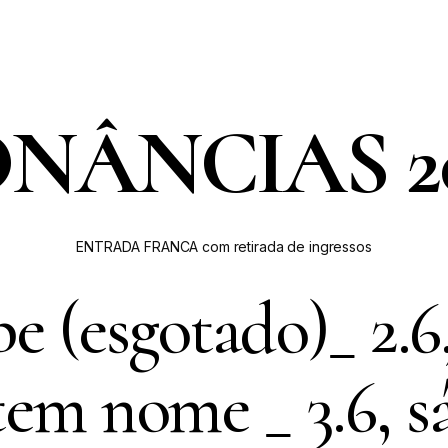
NÂNCIAS 2
ENTRADA FRANCA com retirada de ingressos
e (esgotado)_ 2.6
 tem nome
_ 3.6, 