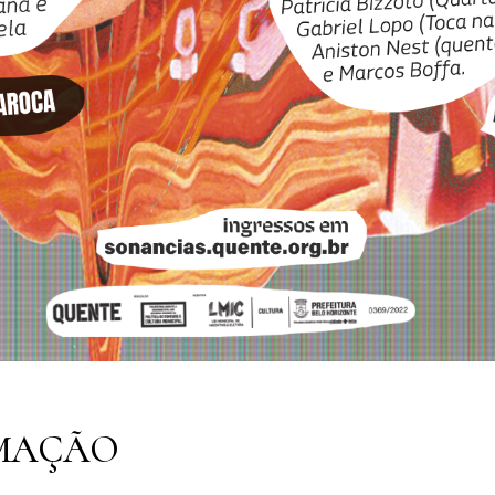
MAÇÃO