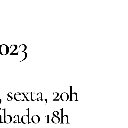
02
3
, sexta, 20h
sábado 18h