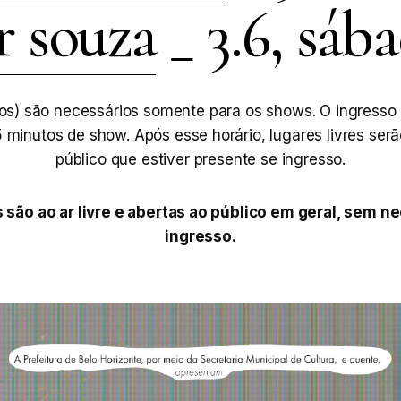
r souza
_ 3.6, sáb
tos) são necessários somente para os shows. O ingresso
5 minutos de show. Após esse horário, lugares livres serã
público que estiver presente se ingresso.
 são ao ar livre e abertas ao público em geral, sem n
ingresso.