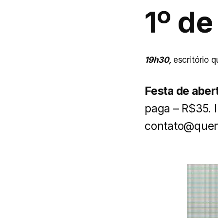
1º de
19h30,
escritório 
Festa de aber
paga – R$35. 
contato@quen