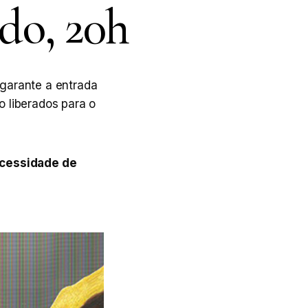
ado, 20h
 garante a entrada
o liberados para o
ecessidade de