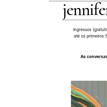
jennife
Ingressos (gratui
até os primeiros 
As conversas