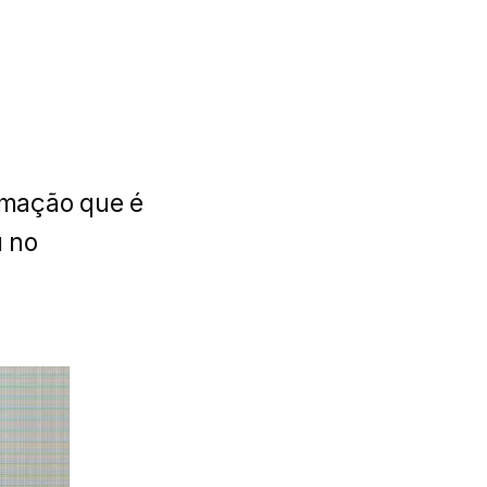
amação que é
u no